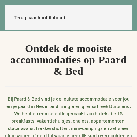
Terug naar hoofdinhoud
Ontdek de mooiste
accommodaties op Paard
& Bed
Bij Paard & Bed vind je de leukste accommodatie voor jou
en je paard in Nederland, België en grensstreek Duitsland.
We hebben een selectie gemaakt van hotels, bed &
breakfasts, vakantiehuisjes, chalets, appartementen,
stacaravans, trekkershutten, mini-campings en zelfs een
pipo-wagen of een tipi waar je heerlijk kunt overnachten én