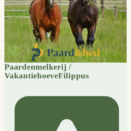
Paardenmelkerij /
VakantiehoeveFilippus