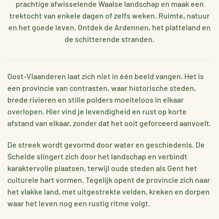
prachtige afwisselende Waalse landschap en maak een
trektocht van enkele dagen of zelfs weken. Ruimte, natuur
en het goede leven. Ontdek de Ardennen, het platteland en
de schitterende stranden.
Oost-Vlaanderen laat zich niet in één beeld vangen. Het is
een provincie van contrasten, waar historische steden,
brede rivieren en stille polders moeiteloos in elkaar
overlopen. Hier vind je levendigheid en rust op korte
afstand van elkaar, zonder dat het ooit geforceerd aanvoelt.
De streek wordt gevormd door water en geschiedenis. De
Schelde slingert zich door het landschap en verbindt
karaktervolle plaatsen, terwijl oude steden als Gent het
culturele hart vormen. Tegelijk opent de provincie zich naar
het vlakke land, met uitgestrekte velden, kreken en dorpen
waar het leven nog een rustig ritme volgt.