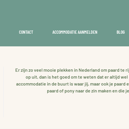
CONTACT
ACCOMMODATIE AANMELDEN
BLOG
Er zijn zo veel mooie plekken in Nederland om paard te ri
op uit, dan is het goed om te weten dat er altijd we
accommodatie in de buurt is waar jij, maar ook je paard 
paard of pony naar de zin maken en die j