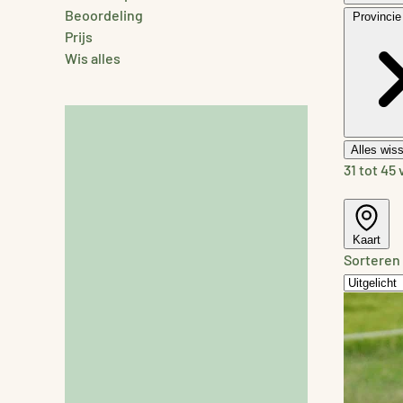
Beoordeling
Provincie
Prijs
Wis alles
Alles wis
31 tot 45
Kaart
Sorteren