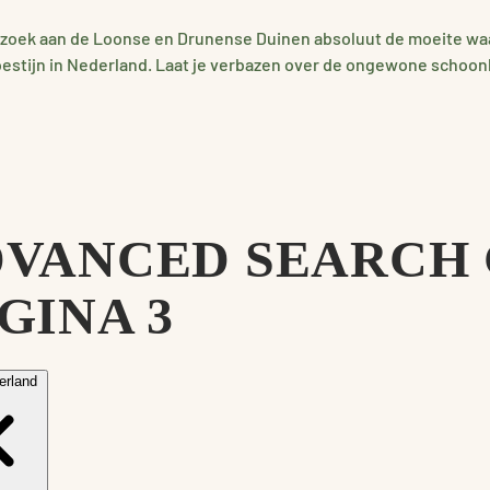
bezoek aan de Loonse en Drunense Duinen absoluut de moeite wa
oestijn in Nederland. Laat je verbazen over de ongewone schoon
VANCED SEARCH 
GINA 3
erland