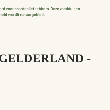
ard voor paardenliefhebbers. Deze zandduinen
heid van dit natuurgebied.
GELDERLAND -