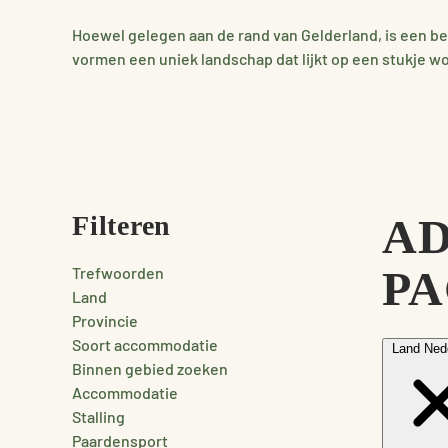
Hoewel gelegen aan de rand van Gelderland, is een 
vormen een uniek landschap dat lijkt op een stukje w
Filteren
AD
PA
Trefwoorden
Land
Provincie
Soort accommodatie
Land
Ned
Binnen gebied zoeken
Accommodatie
Stalling
Paardensport