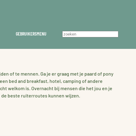
GEBRUIKERSMENU
jden of te mennen. Ga je er graag met je paard of pony
l een bed and breakfast, hotel, camping of andere
echt welkom is. Overnacht bij mensen die het jou en je
e de beste ruiterroutes kunnen wijzen.