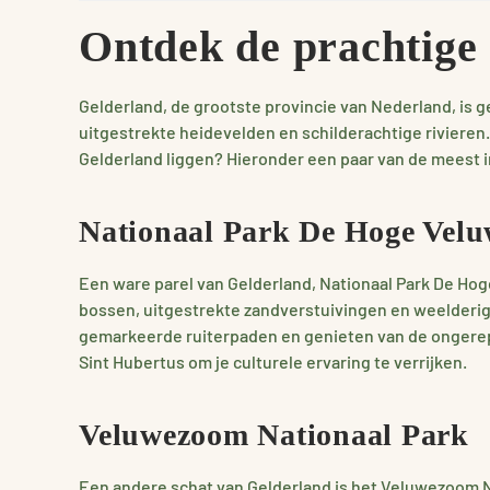
Ontdek de prachtige
Gelderland, de grootste provincie van Nederland, i
uitgestrekte heidevelden en schilderachtige rivieren.
Gelderland liggen? Hieronder een paar van de meest 
Nationaal Park De Hoge Velu
Een ware parel van Gelderland, Nationaal Park De Hoge
bossen, uitgestrekte zandverstuivingen en weelderige
gemarkeerde ruiterpaden en genieten van de ongerept
Sint Hubertus om je culturele ervaring te verrijken.
Veluwezoom Nationaal Park
Een andere schat van Gelderland is het Veluwezoom N