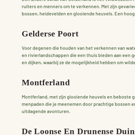
ruiters en menners om te verkennen. Met zijn gevari
bossen, heidevelden en glooiende heuvels. Een hoogt
Gelderse Poort
Voor degenen die houden van het verkennen van waterr
en rivierlandschappen die een thuis bieden aan een 
en dijken, waarbij ze de mogelijkheid hebben om wilde 
Montferland
Montferland, met zijn glooiende heuvels en beboste 
menpaden die je meenemen door prachtige bossen en o
uitdagende avonturen.
De Loonse En Drunense Dui