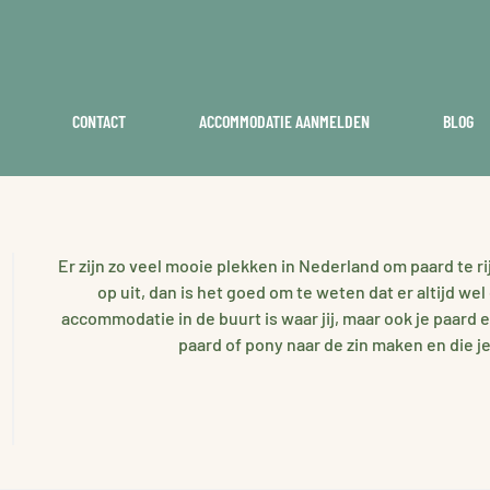
CONTACT
ACCOMMODATIE AANMELDEN
BLOG
Er zijn zo veel mooie plekken in Nederland om paard te ri
op uit, dan is het goed om te weten dat er altijd we
accommodatie in de buurt is waar jij, maar ook je paard 
paard of pony naar de zin maken en die j