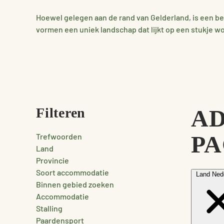
Hoewel gelegen aan de rand van Gelderland, is een 
vormen een uniek landschap dat lijkt op een stukje w
Filteren
AD
PA
Trefwoorden
Land
Provincie
Soort accommodatie
Land
Ned
Binnen gebied zoeken
Accommodatie
Stalling
Paardensport