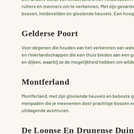
ruiters en menners om te verkennen. Met zijn gevari
bossen, heidevelden en glooiende heuvels. Een hoogt
Gelderse Poort
Voor degenen die houden van het verkennen van waterr
en rivierlandschappen die een thuis bieden aan een 
en dijken, waarbij ze de mogelijkheid hebben om wilde 
Montferland
Montferland, met zijn glooiende heuvels en beboste 
menpaden die je meenemen door prachtige bossen en o
uitdagende avonturen.
De Loonse En Drunense Dui