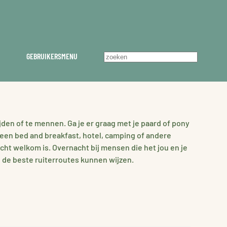
GEBRUIKERSMENU
jden of te mennen. Ga je er graag met je paard of pony
l een bed and breakfast, hotel, camping of andere
echt welkom is. Overnacht bij mensen die het jou en je
e de beste ruiterroutes kunnen wijzen.