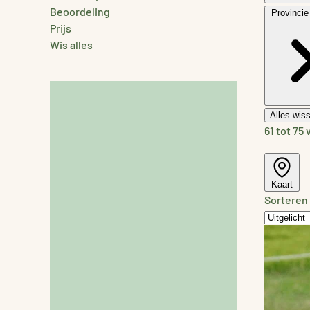
Beoordeling
Provincie
Prijs
Wis alles
Alles wis
61 tot 75
Kaart
Sorteren