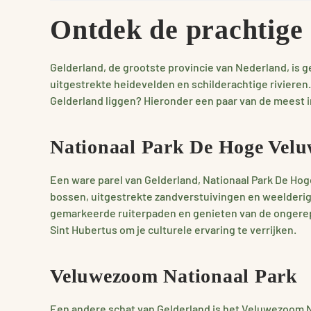
Ontdek de prachtige
Gelderland, de grootste provincie van Nederland, i
uitgestrekte heidevelden en schilderachtige rivieren.
Gelderland liggen? Hieronder een paar van de meest 
Nationaal Park De Hoge Velu
Een ware parel van Gelderland, Nationaal Park De Hoge
bossen, uitgestrekte zandverstuivingen en weelderige
gemarkeerde ruiterpaden en genieten van de ongerept
Sint Hubertus om je culturele ervaring te verrijken.
Veluwezoom Nationaal Park
Een andere schat van Gelderland is het Veluwezoom N