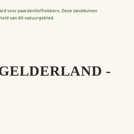
ard voor paardenliefhebbers. Deze zandduinen
heid van dit natuurgebied.
GELDERLAND -