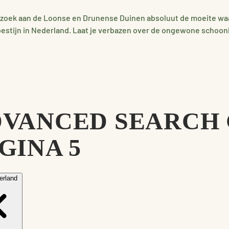
bezoek aan de Loonse en Drunense Duinen absoluut de moeite wa
oestijn in Nederland. Laat je verbazen over de ongewone schoon
VANCED SEARCH 
GINA 5
erland