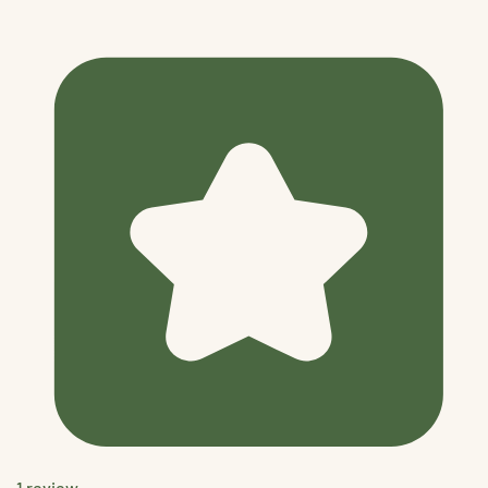
1 review