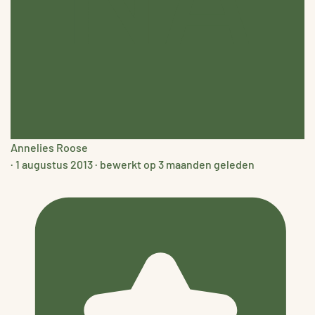
Annelies Roose
·
1 augustus 2013
·
bewerkt op 3 maanden geleden