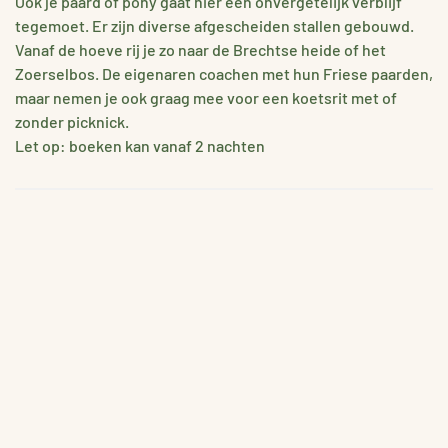
Ook je paard of pony gaat hier een onvergetelijk verblijf
tegemoet. Er zijn diverse afgescheiden stallen gebouwd.
Vanaf de hoeve rij je zo naar de Brechtse heide of het
Zoerselbos. De eigenaren coachen met hun Friese paarden,
maar nemen je ook graag mee voor een koetsrit met of
zonder picknick.
Let op: boeken kan vanaf 2 nachten