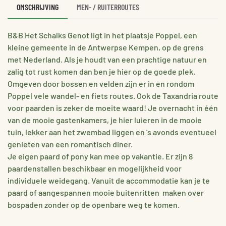
OMSCHRIJVING
MEN- / RUITERROUTES
B&B Het Schalks Genot ligt in het plaatsje Poppel, een
kleine gemeente in de Antwerpse Kempen, op de grens
met Nederland. Als je houdt van een prachtige natuur en
zalig tot rust komen dan ben je hier op de goede plek.
Omgeven door bossen en velden zijn er in en rondom
Poppel vele wandel- en fiets routes. Ook de Taxandria route
voor paarden is zeker de moeite waard! Je overnacht in één
van de mooie gastenkamers, je hier luieren in de mooie
tuin, lekker aan het zwembad liggen en 's avonds eventueel
genieten van een romantisch diner.
Je eigen paard of pony kan mee op vakantie. Er zijn 8
paardenstallen beschikbaar en mogelijkheid voor
individuele weidegang. Vanuit de accommodatie kan je te
paard of aangespannen mooie buitenritten maken over
bospaden zonder op de openbare weg te komen.