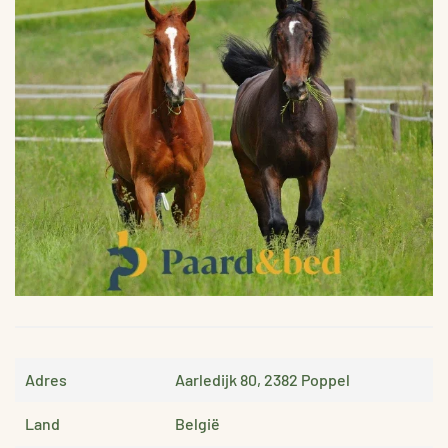
VERGROTEN
Adres
Aarledijk 80, 2382 Poppel
Land
België