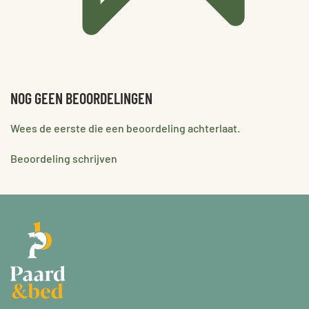
NOG GEEN BEOORDELINGEN
Wees de eerste die een beoordeling achterlaat.
Beoordeling schrijven