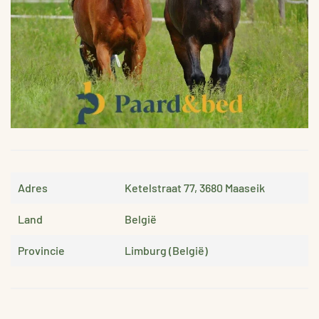
VERGROTEN
Adres
Ketelstraat 77, 3680 Maaseik
Land
België
Provincie
Limburg (België)