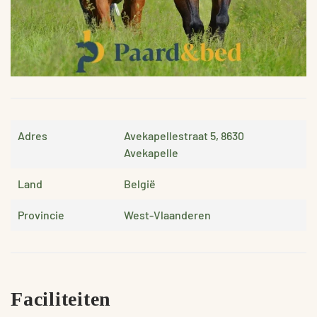
Adres
Avekapellestraat 5, 8630
Avekapelle
Land
België
Provincie
West-Vlaanderen
Faciliteiten