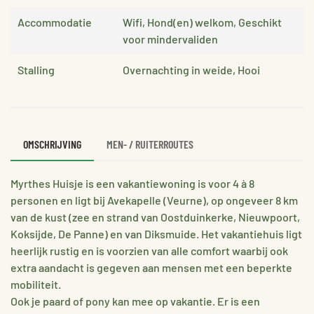
Accommodatie
Wifi, Hond(en) welkom, Geschikt
voor mindervaliden
Stalling
Overnachting in weide, Hooi
OMSCHRIJVING
MEN- / RUITERROUTES
Myrthes Huisje is een vakantiewoning is voor 4 à 8
personen en ligt bij Avekapelle (Veurne), op ongeveer 8 km
van de kust (zee en strand van Oostduinkerke, Nieuwpoort,
Koksijde, De Panne) en van Diksmuide. Het vakantiehuis ligt
heerlijk rustig en is voorzien van alle comfort waarbij ook
extra aandacht is gegeven aan mensen met een beperkte
mobiliteit.
Ook je paard of pony kan mee op vakantie. Er is een