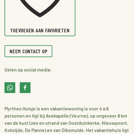
TOEVOEGEN AAN FAVORIETEN
NEEM CONTACT OP
Delen op social media:
Myrthes Huisje is een vakantiewoning is voor 4 à 8
personen en ligt bij Avekapelle (Veurne), op ongeveer 8 km
van de kust (zee en strand van Oostduinkerke, Nieuwpoort,
Koksijde, De Panne) en van Diksmuide. Het vakantiehuis ligt