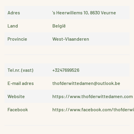
Adres
's Heerwillems 10, 8630 Veurne
Land
België
Provincie
West-Vlaanderen
Tel.nr. (vast)
+3247699526
E-mail adres
thofderwittedamen@outlook.be
Website
https://www.thofderwittedamen.com
Facebook
https://www.facebook.com/thofderw