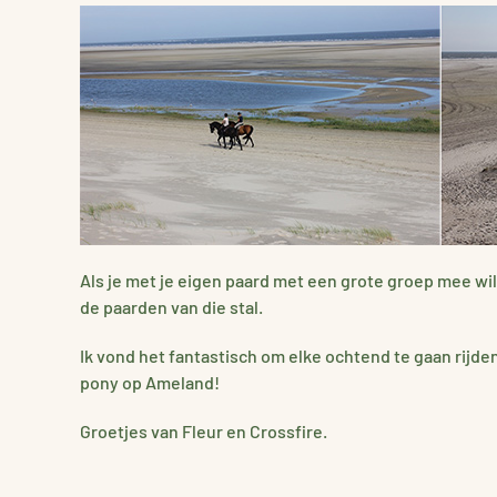
Als je met je eigen paard met een grote groep mee wilt r
de paarden van die stal.
Ik vond het fantastisch om elke ochtend te gaan rijde
pony op Ameland!
Groetjes van Fleur en Crossfire.