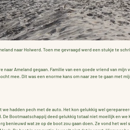
land naar Holwerd. Toen me gevraagd werd een stukje te schrijv
fire naar Ameland gegaan. Familie van een goede vriend van mijn 
ocht mee. Dit was een enorme kans om naar zee te gaan met mij
ant we hadden pech met de auto. Het kon gelukkig wel gereparee
 De Bootmaatschappij deed gelukkig totaal niet moeilijk en we 
we erg benieuwd wat ze op de boot zou gaan doen. Ze vond het we