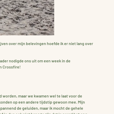
en over mijn belevingen hoefde ik er niet lang over
vader nodigde ons uit om een week in de
n Crossfire!
rd worden, maar we kwamen wel te laat voor de
konden op een andere tijdstip gewoon mee. Mijn
l spannend de geluiden, maar ik mocht de gehele