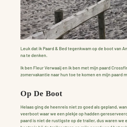
Leuk dat ik Paard & Bed tegenkwam op de boot van Ame
na te denken.
Ik ben Fleur Verwaaij en ik ben met mijn paard Cross
zomervakantie naar hun toe te komen en mijn paard m
Op De Boot
Helaas ging de heenreis niet zo goed als gepland, w
veerboot waar we een plekje op hadden gereserveerd.
paard is niet de rustigste op de trailer, dus waren 