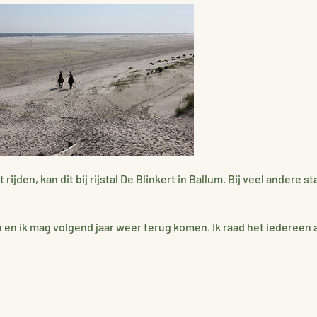
ijden, kan dit bij rijstal De Blinkert in Ballum. Bij veel andere 
n en ik mag volgend jaar weer terug komen. Ik raad het iedereen 