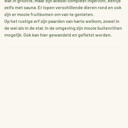
wat in grootte, maar zijn allebei compleet ingericht, eentje
zelfs met sauna. Er lopen verschillende dieren rond en ook
zijn er mooie fruitbomen om van te genieten.
Op het rustige erf zijn paarden van harte welkom, zowel in
de wei als in de stal. In de omgeving zijn mooie buitenritten
mogelijk. Ook kan hier gewandeld en gefietst worden.