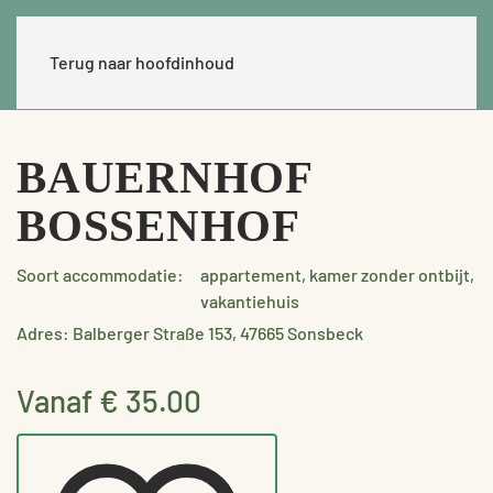
Terug naar hoofdinhoud
BAUERNHOF
BOSSENHOF
Soort accommodatie:
appartement, kamer zonder ontbijt,
vakantiehuis
Adres: Balberger Straße 153, 47665 Sonsbeck
Vanaf € 35.00