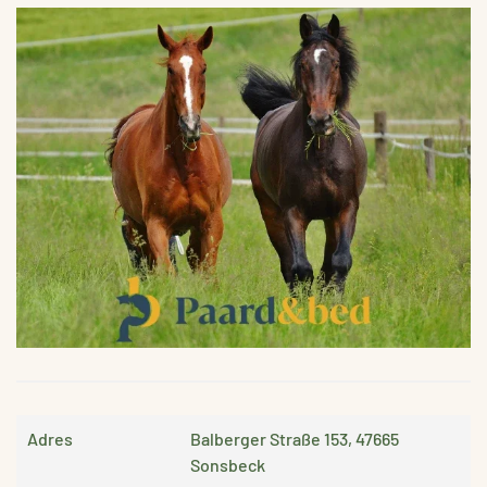
VERGROTEN
Adres
Balberger Straße 153, 47665
Sonsbeck