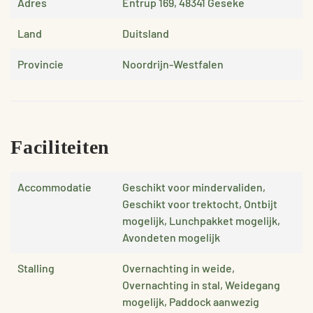
Adres
Entrup 169, 48341 Geseke
Land
Duitsland
Provincie
Noordrijn-Westfalen
Faciliteiten
Accommodatie
Geschikt voor mindervaliden,
Geschikt voor trektocht, Ontbijt
mogelijk, Lunchpakket mogelijk,
Avondeten mogelijk
Stalling
Overnachting in weide,
Overnachting in stal, Weidegang
mogelijk, Paddock aanwezig