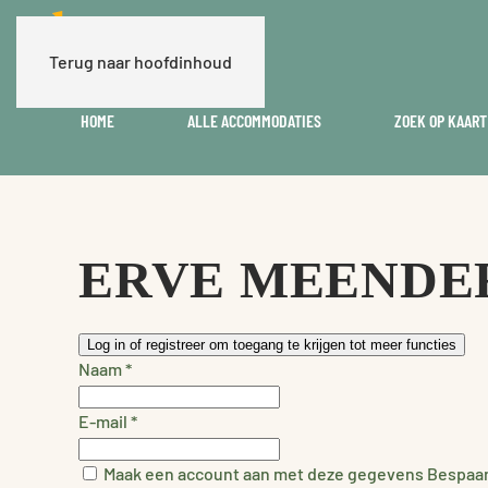
Terug naar hoofdinhoud
HOME
ALLE ACCOMMODATIES
ZOEK OP KAART
ERVE MEENDE
Log in of registreer om toegang te krijgen tot meer functies
Naam
*
E-mail
*
Maak een account aan met deze gegevens
Bespaar 