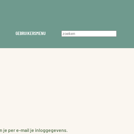
GEBRUIKERSMENU
n je per e-mail je inloggegevens.