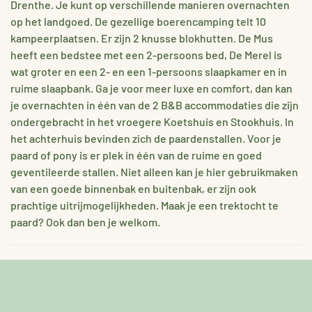
Drenthe. Je kunt op verschillende manieren overnachten
op het landgoed. De gezellige boerencamping telt 10
kampeerplaatsen. Er zijn 2 knusse blokhutten. De Mus
heeft een bedstee met een 2-persoons bed, De Merel is
wat groter en een 2- en een 1-persoons slaapkamer en in
ruime slaapbank. Ga je voor meer luxe en comfort, dan kan
je overnachten in één van de 2 B&B accommodaties die zijn
ondergebracht in het vroegere Koetshuis en Stookhuis. In
het achterhuis bevinden zich de paardenstallen. Voor je
paard of pony is er plek in één van de ruime en goed
geventileerde stallen. Niet alleen kan je hier gebruikmaken
van een goede binnenbak en buitenbak, er zijn ook
prachtige uitrijmogelijkheden. Maak je een trektocht te
paard? Ook dan ben je welkom.