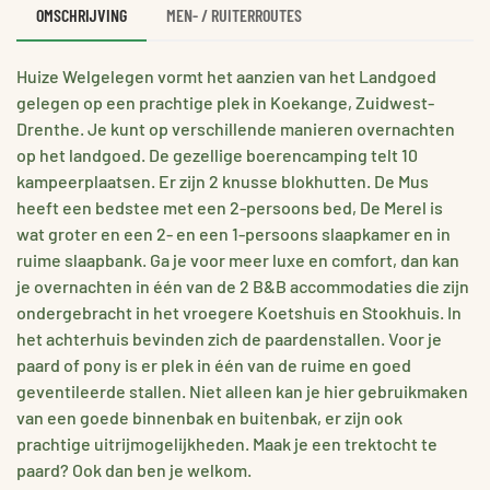
OMSCHRIJVING
MEN- / RUITERROUTES
Huize Welgelegen vormt het aanzien van het Landgoed
gelegen op een prachtige plek in Koekange, Zuidwest-
Drenthe. Je kunt op verschillende manieren overnachten
op het landgoed. De gezellige boerencamping telt 10
kampeerplaatsen. Er zijn 2 knusse blokhutten. De Mus
heeft een bedstee met een 2-persoons bed, De Merel is
wat groter en een 2- en een 1-persoons slaapkamer en in
ruime slaapbank. Ga je voor meer luxe en comfort, dan kan
je overnachten in één van de 2 B&B accommodaties die zijn
ondergebracht in het vroegere Koetshuis en Stookhuis. In
het achterhuis bevinden zich de paardenstallen. Voor je
paard of pony is er plek in één van de ruime en goed
geventileerde stallen. Niet alleen kan je hier gebruikmaken
van een goede binnenbak en buitenbak, er zijn ook
prachtige uitrijmogelijkheden. Maak je een trektocht te
paard? Ook dan ben je welkom.