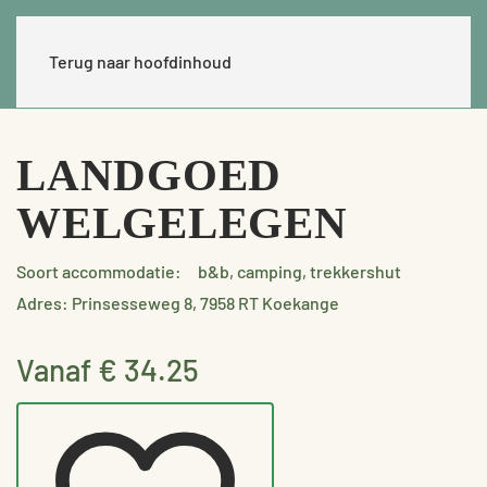
Terug naar hoofdinhoud
LANDGOED
WELGELEGEN
Soort accommodatie:
b&b, camping, trekkershut
Adres: Prinsesseweg 8, 7958 RT Koekange
Vanaf € 34.25