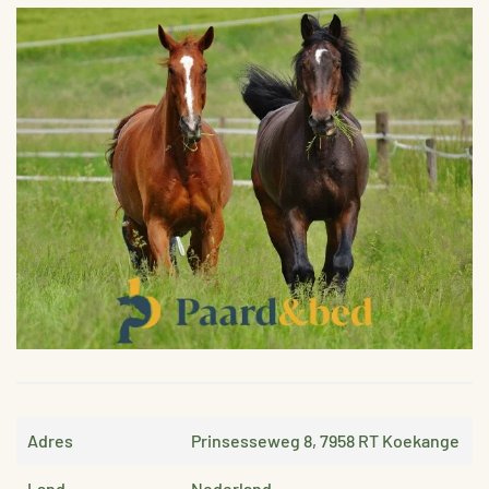
VERGROTEN
Adres
Prinsesseweg 8, 7958 RT Koekange
Land
Nederland