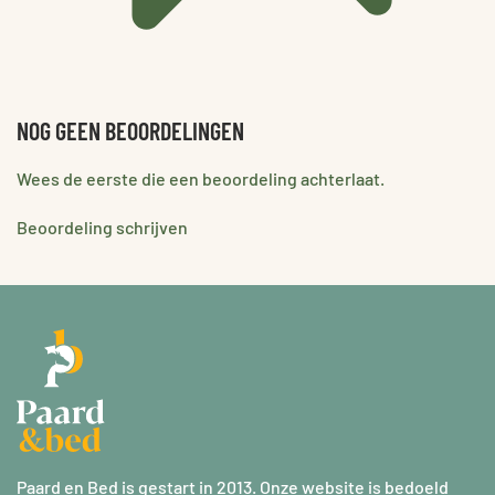
NOG GEEN BEOORDELINGEN
Wees de eerste die een beoordeling achterlaat.
Beoordeling schrijven
Paard en Bed is gestart in 2013. Onze website is bedoeld