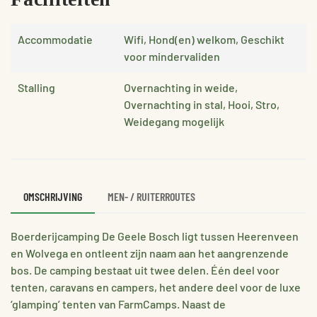
Accommodatie
Wifi, Hond(en) welkom, Geschikt
voor mindervaliden
Stalling
Overnachting in weide,
Overnachting in stal, Hooi, Stro,
Weidegang mogelijk
OMSCHRIJVING
MEN- / RUITERROUTES
Boerderijcamping De Geele Bosch ligt tussen Heerenveen
en Wolvega en ontleent zijn naam aan het aangrenzende
bos. De camping bestaat uit twee delen. Één deel voor
tenten, caravans en campers, het andere deel voor de luxe
‘glamping’ tenten van FarmCamps. Naast de