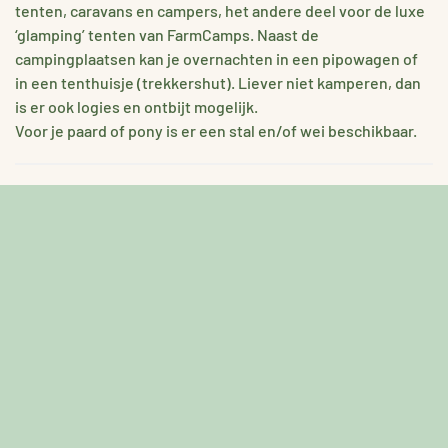
tenten, caravans en campers, het andere deel voor de luxe
‘glamping’ tenten van FarmCamps. Naast de
campingplaatsen kan je overnachten in een pipowagen of
in een tenthuisje (trekkershut). Liever niet kamperen, dan
is er ook logies en ontbijt mogelijk.
Voor je paard of pony is er een stal en/of wei beschikbaar.