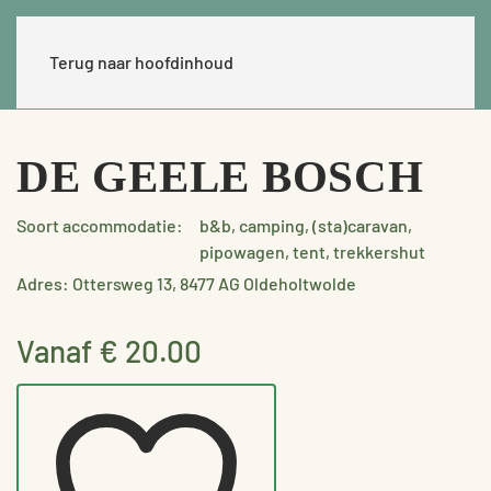
Terug naar hoofdinhoud
DE GEELE BOSCH
Soort accommodatie:
b&b, camping, (sta)caravan,
pipowagen, tent, trekkershut
Adres: Ottersweg 13, 8477 AG Oldeholtwolde
Vanaf € 20.00