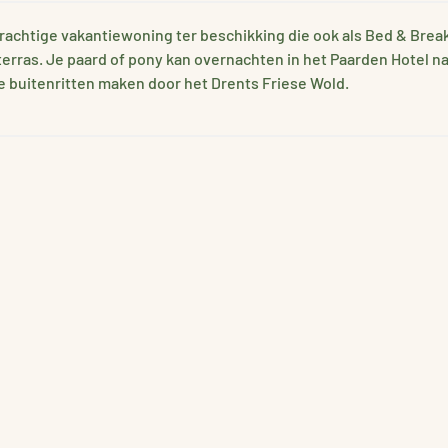
rachtige vakantiewoning ter beschikking die ook als Bed & Brea
rras. Je paard of pony kan overnachten in het Paarden Hotel naa
ke buitenritten maken door het Drents Friese Wold.