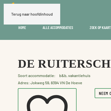
Terug naar hoofdinhoud
HOME
ALLE ACCOMMODATIES
ZOEK OP KAART
DE RUITERSC
Soort accommodatie:
b&b, vakantiehuis
Adres: Jokweg 59, 8394 VN De Hoeve
NEEM 