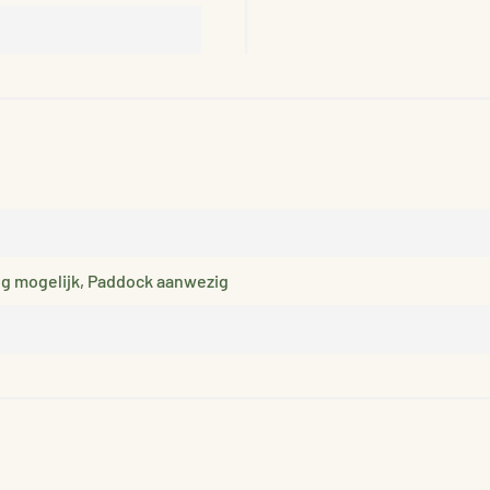
ng mogelijk, Paddock aanwezig