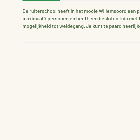
De ruiterschool heeft in het mooie Willemsoord een p
maximaal 7 personen en heeft een besloten tuin met te
mogelijkheid tot weidegang. Je kunt te paard heerlij