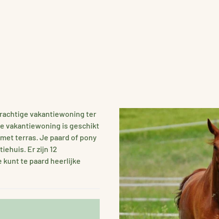
prachtige vakantiewoning ter
De vakantiewoning is geschikt
met terras. Je paard of pony
ehuis. Er zijn 12
 kunt te paard heerlijke