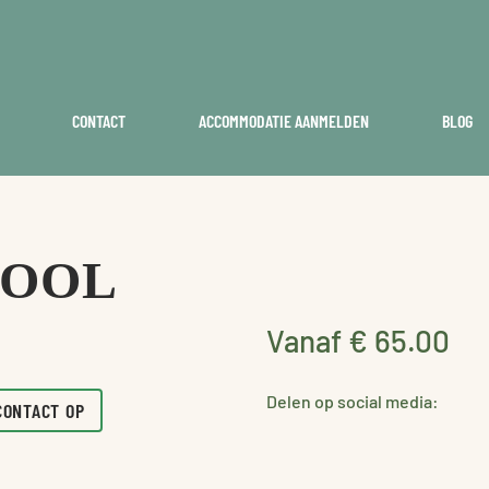
CONTACT
ACCOMMODATIE AANMELDEN
BLOG
HOOL
Vanaf € 65.00
Delen op social media:
CONTACT OP