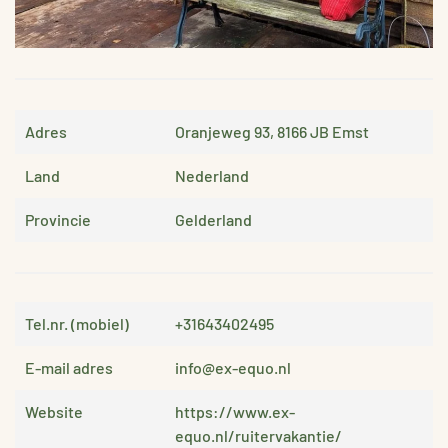
Adres
Oranjeweg 93, 8166 JB Emst
Land
Nederland
Provincie
Gelderland
Tel.nr. (mobiel)
+31643402495
E-mail adres
info@ex-equo.nl
Website
https://www.ex-
equo.nl/ruitervakantie/