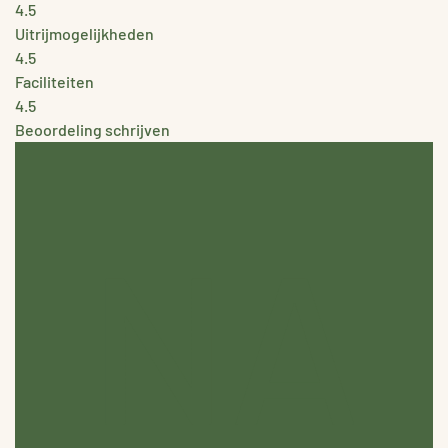
4.5
Uitrijmogelijkheden
4.5
Faciliteiten
4.5
Beoordeling schrijven
NA