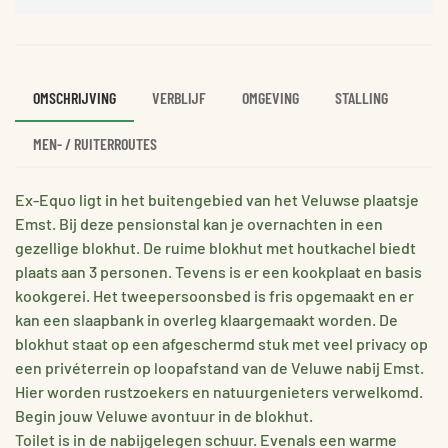
OMSCHRIJVING
VERBLIJF
OMGEVING
STALLING
MEN- / RUITERROUTES
Ex-Equo ligt in het buitengebied van het Veluwse plaatsje
Emst. Bij deze pensionstal kan je overnachten in een
gezellige blokhut. De ruime blokhut met houtkachel biedt
plaats aan 3 personen. Tevens is er een kookplaat en basis
kookgerei. Het tweepersoonsbed is fris opgemaakt en er
kan een slaapbank in overleg klaargemaakt worden. De
blokhut staat op een afgeschermd stuk met veel privacy op
een privéterrein op loopafstand van de Veluwe nabij Emst.
Hier worden rustzoekers en natuurgenieters verwelkomd.
Begin jouw Veluwe avontuur in de blokhut.
Toilet is in de nabijgelegen schuur. Evenals een warme