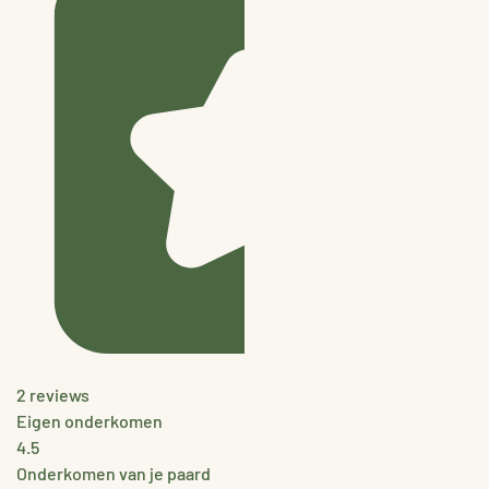
2 reviews
Eigen onderkomen
4.5
Onderkomen van je paard