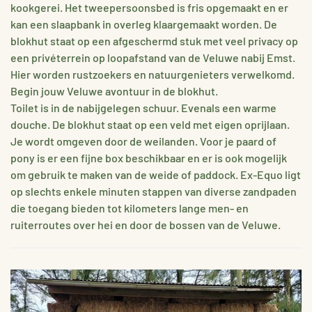
kookgerei. Het tweepersoonsbed is fris opgemaakt en er
kan een slaapbank in overleg klaargemaakt worden. De
blokhut staat op een afgeschermd stuk met veel privacy op
een privéterrein op loopafstand van de Veluwe nabij Emst.
Hier worden rustzoekers en natuurgenieters verwelkomd.
Begin jouw Veluwe avontuur in de blokhut.
Toilet is in de nabijgelegen schuur. Evenals een warme
douche. De blokhut staat op een veld met eigen oprijlaan.
Je wordt omgeven door de weilanden. Voor je paard of
pony is er een fijne box beschikbaar en er is ook mogelijk
om gebruik te maken van de weide of paddock. Ex-Equo ligt
op slechts enkele minuten stappen van diverse zandpaden
die toegang bieden tot kilometers lange men- en
ruiterroutes over hei en door de bossen van de Veluwe.