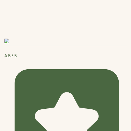
4.5
/ 5