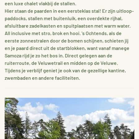
een luxe chalet vlakbij de stallen.
Hier staan de paarden in een eersteklas stal! Er zijn uitloop-
paddocks, stallen met buitenluik, een overdekte rijhal,
afsluitbare zadelkasten en spuitplaatsen met warm water.
All inclusive met stro, brok en hooi. 's Ochtends, als de
eerste zonnestralen door de bomen schijnen, schieten jij
en je paard direct uit de startblokken, want vanaf manege
Samoza rijd je zo het bos in. Direct gelegen aan de
ruiterroute, de Veluwetrail en midden op de Veluwe.
Tijdens je verblijf geniet je ook van de gezellige kantine,
zwembaden en andere faciliteiten.