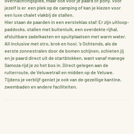
overnachtingsplek, maar ook voor je paard of pony. Voor
jezelf is er een plek op de camping of kan je kiezen voor
een luxe chalet vlakbij de stallen.
Hier staan de paarden in een eersteklas stal! Er zijn uitloop-
paddocks, stallen met buitenluik, een overdekte rijhal,
afsluitbare zadelkasten en spuitplaatsen met warm water.
All inclusive met stro, brok en hooi. 's Ochtends, als de
eerste zonnestralen door de bomen schijnen, schieten jij
en je paard direct uit de startblokken, want vanaf manege
Samoza rijd je zo het bos in. Direct gelegen aan de
ruiterroute, de Veluwetrail en midden op de Veluwe.
Tijdens je verblijf geniet je ook van de gezellige kantine,
zwembaden en andere faciliteiten.