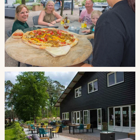
VERGROTEN
VERGROTEN