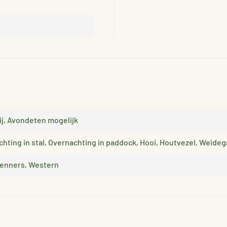
ij, Avondeten mogelijk
hting in stal, Overnachting in paddock, Hooi, Houtvezel, Weideg
menners, Western