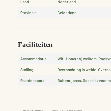
Land
Nederland
Provincie
Gelderland
Faciliteiten
Accommodatie
Wifi, Hond(en) welkom, Rookvr
Stalling
Overnachting in weide, Overnac
Paardensport
Buitenrijbaan, Geschikt voor 