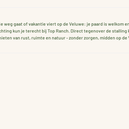
agje weg gaat of vakantie viert op de Veluwe: je paard is welkom e
chting kun je terecht bij Top Ranch. Direct tegenover de stalling
ieten van rust, ruimte en natuur - zonder zorgen, midden op de