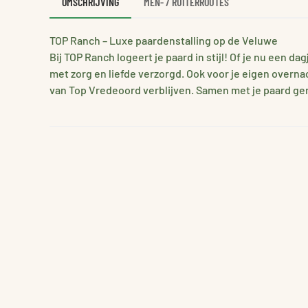
OMSCHRIJVING
MEN- / RUITERROUTES
TOP Ranch – Luxe paardenstalling op de Veluwe
Bij TOP Ranch logeert je paard in stijl! Of je nu een d
met zorg en liefde verzorgd. Ook voor je eigen overna
van Top Vredeoord verblijven. Samen met je paard gen