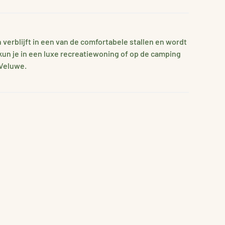
n verblijft in een van de comfortabele stallen en wordt
 kun je in een luxe recreatiewoning of op de camping
 Veluwe.