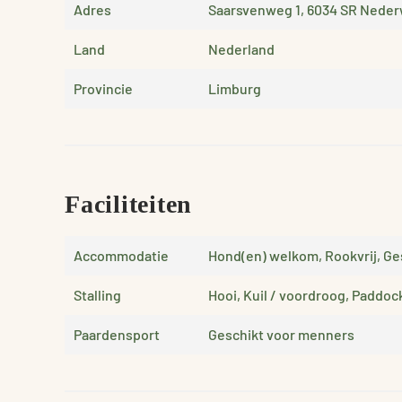
Adres
Saarsvenweg 1, 6034 SR Neder
Land
Nederland
Provincie
Limburg
Faciliteiten
Accommodatie
Hond(en) welkom, Rookvrij, Ge
Stalling
Hooi, Kuil / voordroog, Paddo
Paardensport
Geschikt voor menners