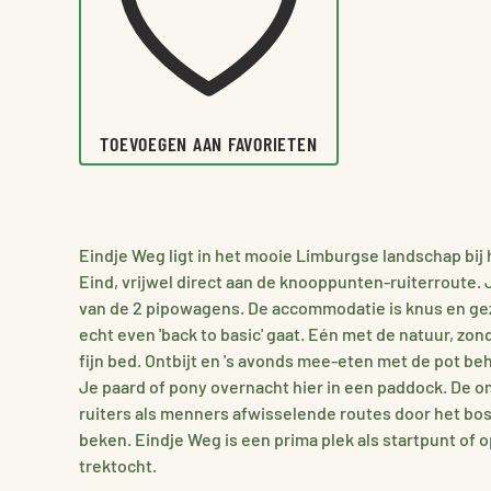
TOEVOEGEN AAN FAVORIETEN
Eindje Weg ligt in het mooie Limburgse landschap bij
Eind, vrijwel direct aan de knooppunten-ruiterroute. 
van de 2 pipowagens. De accommodatie is knus en gezel
echt even 'back to basic' gaat. Eén met de natuur, zo
fijn bed. Ontbijt en 's avonds mee-eten met de pot be
Je paard of pony overnacht hier in een paddock. De 
ruiters als menners afwisselende routes door het bos
beken. Eindje Weg is een prima plek als startpunt of o
trektocht.