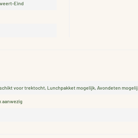
weert-Eind
schikt voor trektocht, Lunchpakket mogelijk, Avondeten mogelij
ck aanwezig