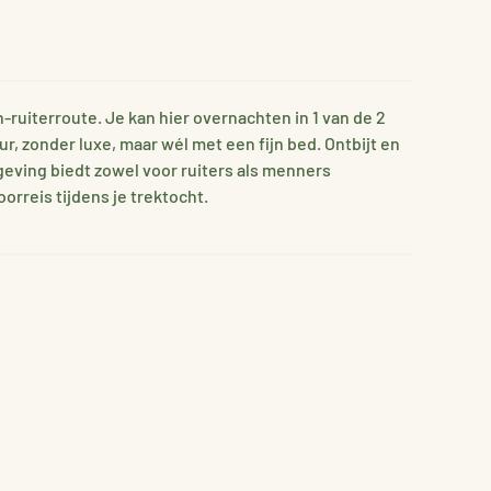
ruiterroute. Je kan hier overnachten in 1 van de 2
r, zonder luxe, maar wél met een fijn bed. Ontbijt en
eving biedt zowel voor ruiters als menners
orreis tijdens je trektocht.