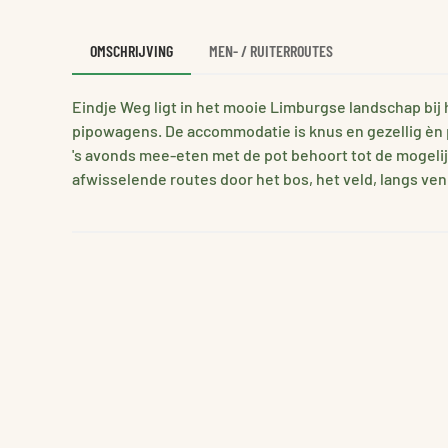
OMSCHRIJVING
MEN- / RUITERROUTES
Eindje Weg ligt in het mooie Limburgse landschap bij 
pipowagens. De accommodatie is knus en gezellig èn pri
's avonds mee-eten met de pot behoort tot de mogelij
afwisselende routes door het bos, het veld, langs venn