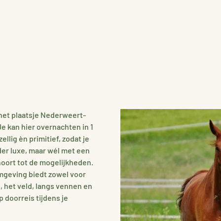
 het plaatsje Nederweert-
Je kan hier overnachten in 1
lig èn primitief, zodat je
nder luxe, maar wél met een
hoort tot de mogelijkheden.
omgeving biedt zowel voor
, het veld, langs vennen en
p doorreis tijdens je