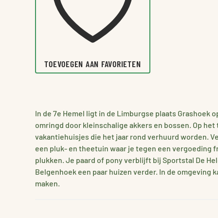
TOEVOEGEN AAN FAVORIETEN
In de 7e Hemel ligt in de Limburgse plaats Grashoek o
omringd door kleinschalige akkers en bossen. Op het 
vakantiehuisjes die het jaar rond verhuurd worden. Ver
een pluk- en theetuin waar je tegen een vergoeding f
plukken. Je paard of pony verblijft bij Sportstal De H
Belgenhoek een paar huizen verder. In de omgeving ka
maken.