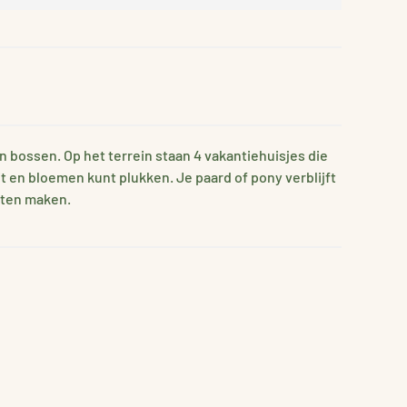
n bossen. Op het terrein staan 4 vakantiehuisjes die
t en bloemen kunt plukken. Je paard of pony verblijft
iten maken.