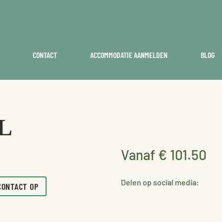
CONTACT
ACCOMMODATIE AANMELDEN
BLOG
L
Vanaf € 101.50
Delen op social media:
CONTACT OP