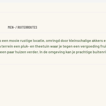
MEN- / RUITERROUTES
p een mooie rustige locatie, omringd door kleinschalige akkers e
a terrein een pluk- en theetuin waar je tegen een vergoeding frui
een paar huizen verder. In de omgeving kan je prachtige buitenr