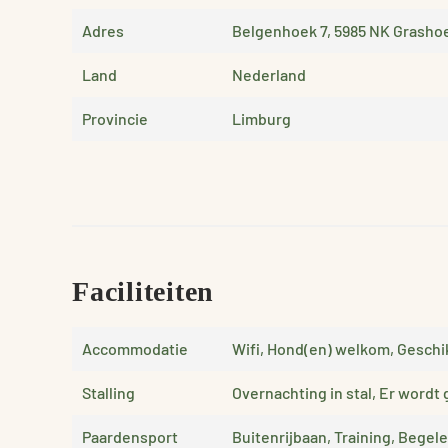
Adres
Belgenhoek 7, 5985 NK Grasho
Land
Nederland
Provincie
Limburg
Faciliteiten
Accommodatie
Wifi, Hond(en) welkom, Geschik
Stalling
Overnachting in stal, Er wordt 
Paardensport
Buitenrijbaan, Training, Begel