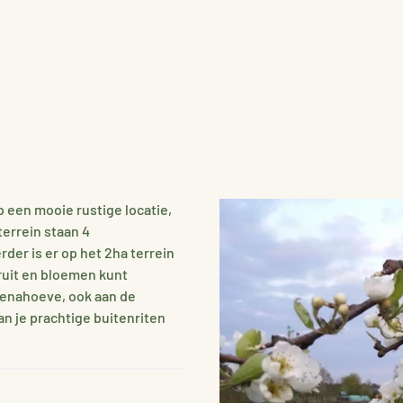
p een mooie rustige locatie,
terrein staan 4
der is er op het 2ha terrein
ruit en bloemen kunt
elenahoeve, ook aan de
n je prachtige buitenriten