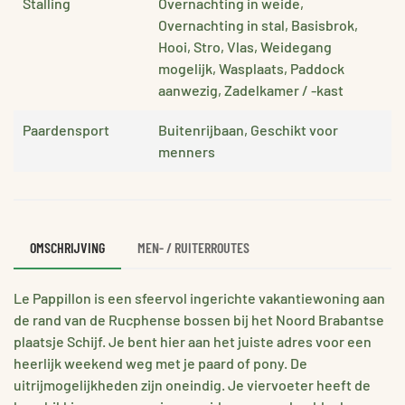
Stalling
Overnachting in weide,
Overnachting in stal, Basisbrok,
Hooi, Stro, Vlas, Weidegang
mogelijk, Wasplaats, Paddock
aanwezig, Zadelkamer / -kast
Paardensport
Buitenrijbaan, Geschikt voor
menners
OMSCHRIJVING
MEN- / RUITERROUTES
Le Pappillon is een sfeervol ingerichte vakantiewoning aan
de rand van de Rucphense bossen bij het Noord Brabantse
plaatsje Schijf. Je bent hier aan het juiste adres voor een
heerlijk weekend weg met je paard of pony. De
uitrijmogelijkheden zijn oneindig. Je viervoeter heeft de