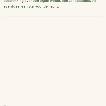
beschikking over een eigen weide, een zandpaddock en
eventueel een stal voor de nacht.