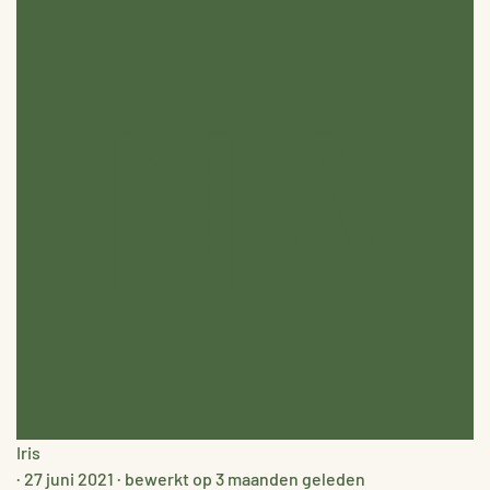
NA
Iris
·
27 juni 2021
·
bewerkt op 3 maanden geleden