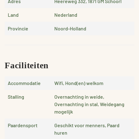
Adres
Heereweg 332, 1871 GM Schoorl
Land
Nederland
Provincie
Noord-Holland
Faciliteiten
Accommodatie
Wifi, Hond(en) welkom
Stalling
Overnachting in weide,
Overnachting in stal, Weidegang
mogelijk
Paardensport
Geschikt voor menners, Paard
huren