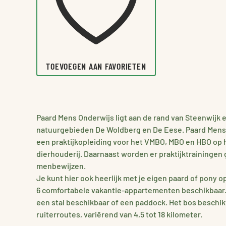
TOEVOEGEN AAN FAVORIETEN
Paard Mens Onderwijs ligt aan de rand van Steenwijk e
natuurgebieden De Woldberg en De Eese. Paard Mens 
een praktijkopleiding voor het VMBO, MBO en HBO op 
dierhouderij. Daarnaast worden er praktijktrainingen 
menbewijzen.
Je kunt hier ook heerlijk met je eigen paard of pony o
6 comfortabele vakantie-appartementen beschikbaar. V
een stal beschikbaar of een paddock. Het bos beschik
ruiterroutes, variërend van 4,5 tot 18 kilometer.