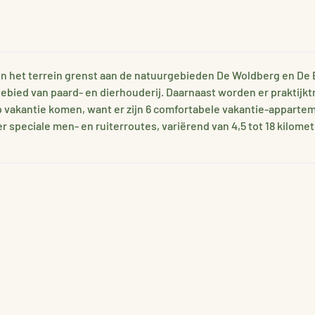
 en het terrein grenst aan de natuurgebieden De Woldberg en De
ebied van paard- en dierhouderij. Daarnaast worden er praktijk
op vakantie komen, want er zijn 6 comfortabele vakantie-appartem
 speciale men- en ruiterroutes, variërend van 4,5 tot 18 kilomet