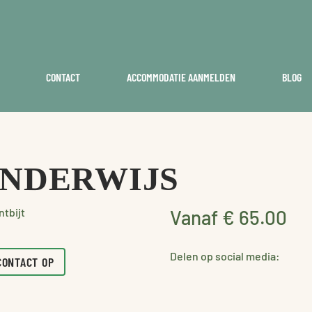
CONTACT
ACCOMMODATIE AANMELDEN
BLOG
ONDERWIJS
tbijt
Vanaf € 65.00
Delen op social media:
CONTACT OP