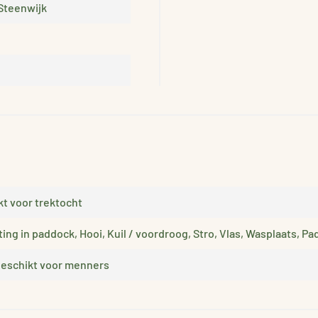
Steenwijk
kt voor trektocht
ting in paddock, Hooi, Kuil / voordroog, Stro, Vlas, Wasplaats, 
 Geschikt voor menners