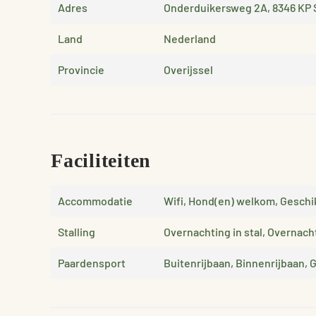
Adres
Onderduikersweg 2A, 8346 KP 
Land
Nederland
Provincie
Overijssel
Faciliteiten
Accommodatie
Wifi, Hond(en) welkom, Geschi
Stalling
Overnachting in stal, Overnach
Paardensport
Buitenrijbaan, Binnenrijbaan,