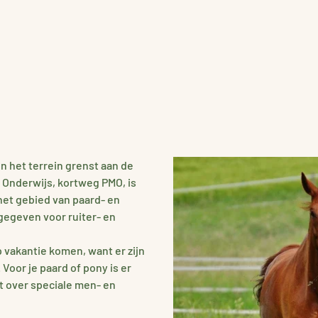
n het terrein grenst aan de
Onderwijs, kortweg PMO, is
het gebied van paard- en
gegeven voor ruiter- en
p vakantie komen, want er zijn
oor je paard of pony is er
t over speciale men- en