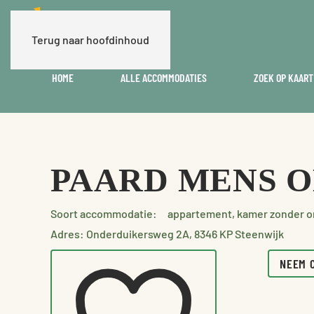
Terug naar hoofdinhoud
HOME
ALLE ACCOMMODATIES
ZOEK OP KAART
PAARD MENS 
Soort accommodatie:
appartement, kamer zonder on
Adres: Onderduikersweg 2A, 8346 KP Steenwijk
NEEM 