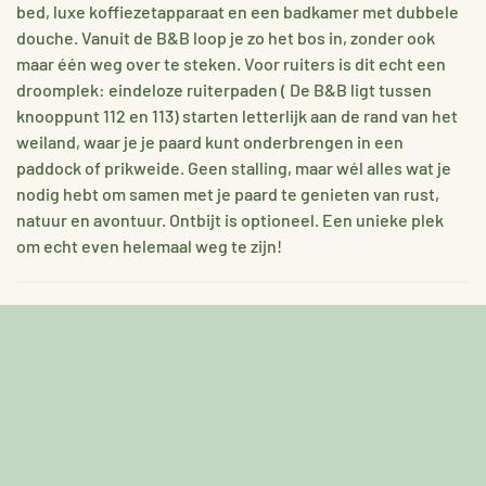
bed, luxe koffiezetapparaat en een badkamer met dubbele
douche. Vanuit de B&B loop je zo het bos in, zonder ook
maar één weg over te steken. Voor ruiters is dit echt een
droomplek: eindeloze ruiterpaden ( De B&B ligt tussen
knooppunt 112 en 113) starten letterlijk aan de rand van het
weiland, waar je je paard kunt onderbrengen in een
paddock of prikweide. Geen stalling, maar wél alles wat je
nodig hebt om samen met je paard te genieten van rust,
natuur en avontuur. Ontbijt is optioneel. Een unieke plek
om echt even helemaal weg te zijn!