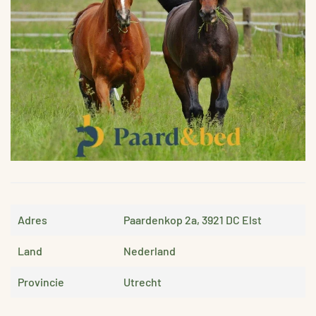
VERGROTEN
Adres
Paardenkop 2a, 3921 DC Elst
Land
Nederland
Provincie
Utrecht