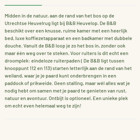
Midden in de natuur, aan de rand van het bos op de
Utrechtse Heuvelrug ligt bij B&B Heuvelop. De B&B
beschikt over een knusse, ruime kamer met een heerlijk
bed, luxe koffiezetapparaat en een badkamer met dubbele
douche. Vanuit de B&B loop je zo het bos in, zonder ook
maar één weg over te steken. Voor ruiters is dit echt een
droomplek: eindeloze ruiterpaden ( De B&B ligt tussen
knooppunt 112 en 113) starten letterlijk aan de rand van het
weiland, waar je je paard kunt onderbrengen in een
paddock of prikweide. Geen stalling, maar wél alles wat je
nodig hebt om samen met je paard te genieten van rust,
natuur en avontuur. Ontbijt is optioneel. Een unieke plek
om echt even helemaal weg te zijn!