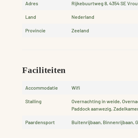
Adres
Rijkebuurtweg 8, 4354 SE Vro
Land
Nederland
Provincie
Zeeland
Faciliteiten
Accommodatie
Wifi
Stalling
Overnachting in weide, Overnac
Paddock aanwezig, Zadelkamer 
Paardensport
Buitenrijbaan, Binnenrijbaan,