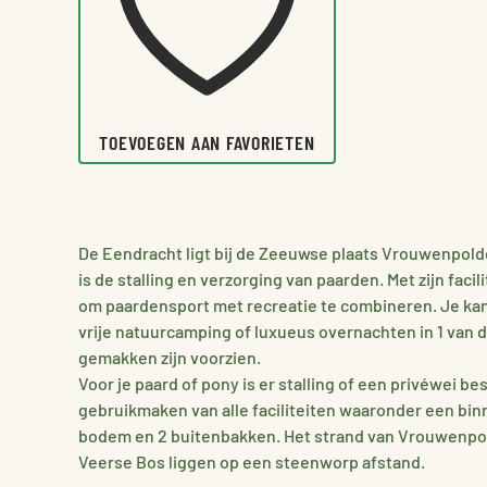
TOEVOEGEN AAN FAVORIETEN
De Eendracht ligt bij de Zeeuwse plaats Vrouwenpold
is de stalling en verzorging van paarden. Met zijn facil
om paardensport met recreatie te combineren. Je kan
vrije natuurcamping of luxueus overnachten in 1 van de 
gemakken zijn voorzien.
Voor je paard of pony is er stalling of een privéwei be
gebruikmaken van alle faciliteiten waaronder een bi
bodem en 2 buitenbakken. Het strand van Vrouwenpol
Veerse Bos liggen op een steenworp afstand.