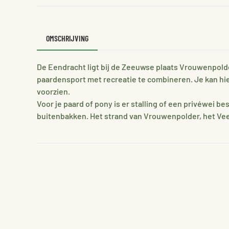
OMSCHRIJVING
De Eendracht ligt bij de Zeeuwse plaats Vrouwenpolder.
paardensport met recreatie te combineren. Je kan hier
voorzien.
Voor je paard of pony is er stalling of een privéwei 
buitenbakken. Het strand van Vrouwenpolder, het Vee