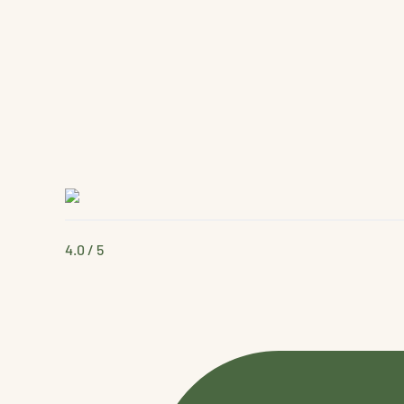
4.0
/ 5