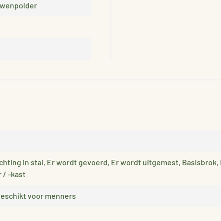
uwenpolder
hting in stal, Er wordt gevoerd, Er wordt uitgemest, Basisbrok, 
/ -kast
 Geschikt voor menners