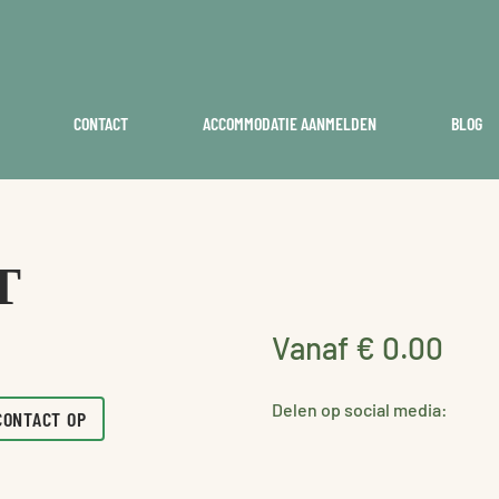
CONTACT
ACCOMMODATIE AANMELDEN
BLOG
T
Vanaf € 0.00
Delen op social media:
CONTACT OP