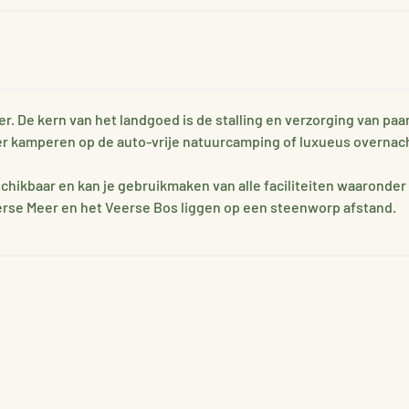
 De kern van het landgoed is de stalling en verzorging van paard
 kamperen op de auto-vrije natuurcamping of luxueus overnachten
beschikbaar en kan je gebruikmaken van alle faciliteiten waaron
rse Meer en het Veerse Bos liggen op een steenworp afstand.