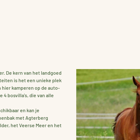
er. De kern van het landgoed
iteiten is het een unieke plek
 hier kamperen op de auto-
4 bosvilla's, die van alle
schikbaar en kan je
nnenbak met Agterberg
der, het Veerse Meer en het